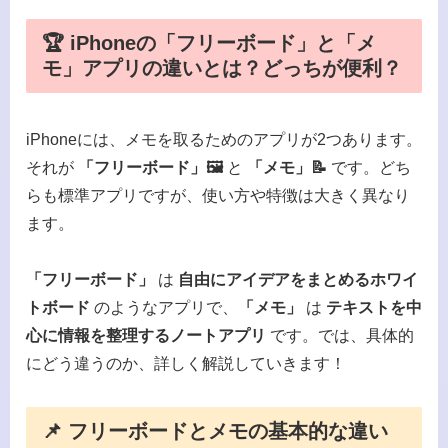
🏆 iPhoneの「フリーボード」と「メ
モ」アプリの違いとは？どっちが便利？
iPhoneには、メモを取るためのアプリが2つあります。
それが
「フリーボード」🖼️
と
「メモ」📝
です。どち
らも標準アプリですが、使い方や特徴は大きく異なり
ます。
「フリーボード」
は
自由にアイデアをまとめるホワイ
トボード
のようなアプリで、
「メモ」
は
テキストを中
心に情報を整理するノートアプリ
です。では、具体的
にどう違うのか、詳しく解説していきます！
📌 フリーボードとメモの基本的な違い