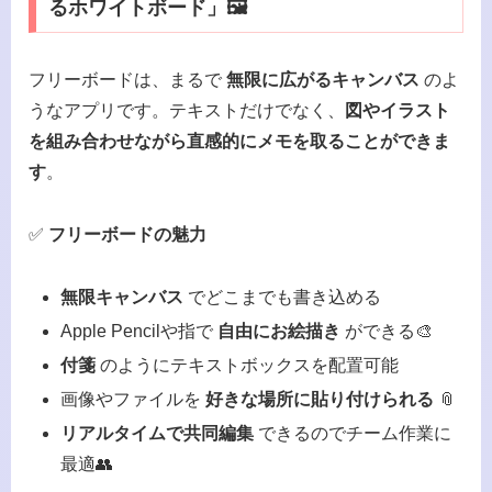
るホワイトボード」🖼️
フリーボードは、まるで
無限に広がるキャンバス
のよ
うなアプリです。テキストだけでなく、
図やイラスト
を組み合わせながら直感的にメモを取ることができま
す
。
✅
フリーボードの魅力
無限キャンバス
でどこまでも書き込める
Apple Pencilや指で
自由にお絵描き
ができる🎨
付箋
のようにテキストボックスを配置可能
画像やファイルを
好きな場所に貼り付けられる
📎
リアルタイムで共同編集
できるのでチーム作業に
最適👥