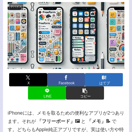
デバイス
X
Facebook
はてブ
LINE
コピー
iPhoneには、メモを取るための便利なアプリが2つあり
ます。それが
「フリーボード」🖼️
と
「メモ」📝
で
す。どちらもApple純正アプリですが、実は使い方や特