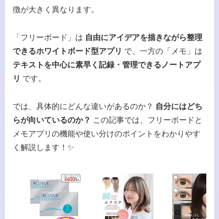
徴が大きく異なります。
「フリーボード」は
自由にアイデアを描きながら整理
できるホワイトボード型アプリ
で、一方の「メモ」は
テキストを中心に素早く記録・管理できるノートアプ
リ
です。
では、具体的にどんな違いがあるのか？
自分にはどち
らが向いているのか？
この記事では、フリーボードと
メモアプリの機能や使い分けのポイントをわかりやす
く解説します！✨