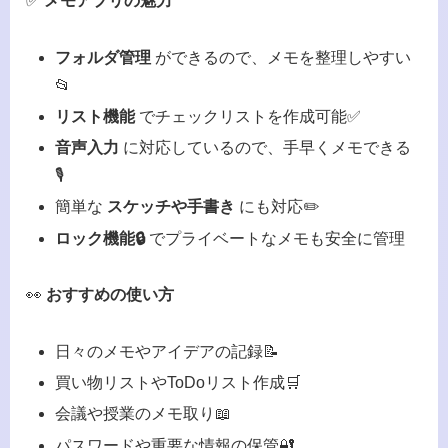
✅
メモアプリの魅力
フォルダ管理
ができるので、メモを整理しやすい
📂
リスト機能
でチェックリストを作成可能✅
音声入力
に対応しているので、手早くメモできる
🎙️
簡単な
スケッチや手書き
にも対応✏️
ロック機能🔒
でプライベートなメモも安全に管理
👀
おすすめの使い方
日々のメモやアイデアの記録📝
買い物リストやToDoリスト作成🛒
会議や授業のメモ取り📖
パスワードや重要な情報の保管🔐