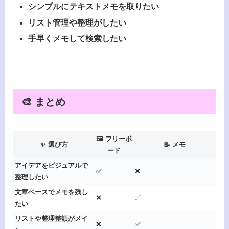
シンプルにテキストメモを取りたい
リスト管理や整理がしたい
手早くメモして検索したい
🎨 まとめ
🖼️ フリーボ
✨ 選び方
📝 メモ
ード
アイデアをビジュアルで
✅
❌
整理したい
文章ベースでメモを残し
❌
✅
たい
リストや整理整頓がメイ
❌
✅