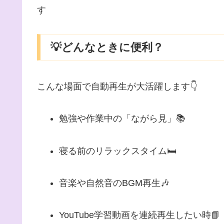
す
💡どんなときに便利？
こんな場面で自動再生が大活躍します👇
勉強や作業中の「ながら見」📚
寝る前のリラックスタイム🛏️
音楽や自然音のBGM再生🎶
YouTube学習動画を連続再生したい時📘