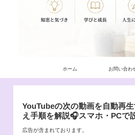
ホーム
お問い合わ
YouTubeの次の動画を自動
え手順を解説🎧スマホ・PCで
広告が含まれております。