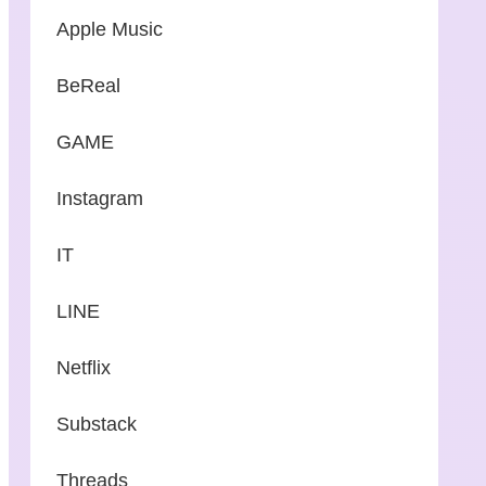
Apple Music
BeReal
GAME
Instagram
IT
LINE
Netflix
Substack
Threads