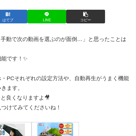
はてブ
LINE
コピー
びに手動で次の動画を選ぶのが面倒…」と思ったことは
機能です！✨
・PCそれぞれの設定方法や、自動再生がうまく機能
いきます。
ンと良くなりますよ🎥
見つけてみてくださいね！