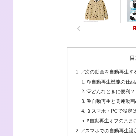
目
✅次の動画を自動再生す
🔄自動再生機能の仕
💡どんなときに便利？
🎯自動再生と関連動
📱スマホ・PCで設定
❓自動再生オフのまま
✅スマホでの自動再生設定方法